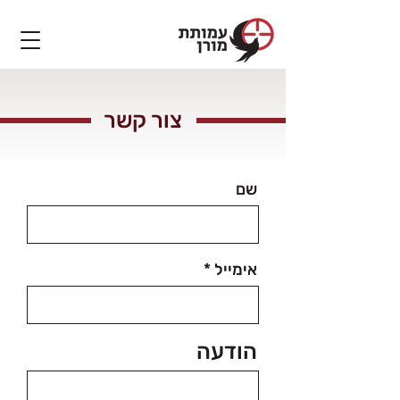
צור קשר
שם
אימייל
הודעה